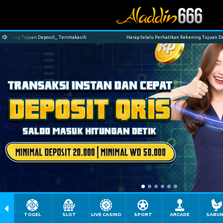
Deposit,, Terimakasih
Harap Selalu Perhatikan Rekening Tujuan Deposit,, Terimaka
TOGEL
SLOT
LIVE CASINO
SPORT
ARCADE
SABU