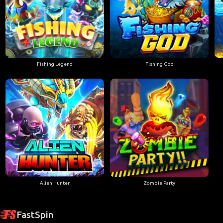
Fishing Legend
Fishing God
Alien Hunter
Zombie Party
FastSpin