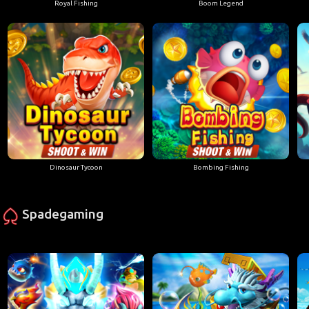
Royal Fishing
Boom Legend
Dinosaur Tycoon
Bombing Fishing
Spadegaming