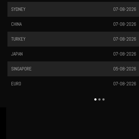
QATAR
06-08-2026
UK6D
06-08-2026
NUSANTARA
06-08-2026
HONGKONG
06-08-2026
ITALIA
06-08-2026
GERMAN
07-08-2026