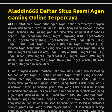
Aladdin666 Daftar Situs Resmi Agen
Gaming Online Terpercaya
ALADDIN666
merupakan situs agen Togel online terpercaya dengan
diskon dan hadiah terbesar saat ini. Kami hanya memasarkan pasaran
togel ternama atau paling populer dimainkan masyarakat Indonesia
seperti Togel Singapore (SGP), Togel Hongkong (HK), Togel Sydney
(SDY), Togel Germany (GER), Togel Malaysia (MY), Togel Qatar (QTR),
Togel Brazil (BRA), Togel Turkey (TUR) dan Togel Trafford (TRA).
Pasaran togel terpopuler lain yang bisa dimainkan yaitu Togel HK Siang
(HKD), Togel Cambodia (CAM), Togel Bullseye (BUL), Togel China (CH),
Togel Japan (JPN), Togel Eurojackpot (EUR), Togel Taiwan (TW), Togel
UK6D, Togel Nusantara (NUS), Togel Italia (ITA), Togel French (FR), Toto
Wuhan, Oregon dan Toto Macau.
Cukup dengan minimal taruhan 100 perak anda sudah bisa memasang
taruhan angka togel di setiap pasaran togel online yang tersedia.
Sambil menunggu hasil
Keluaran Togel
hari ini anda juga bisa
memainkan permainan game online yang tidak kalah seru untuk
dimainkan. Jenis permainan game lain yang kami sediakan seperti
permainan slot online, casino online dan permainan tembak ikan yang
juga dapat dimainkan melalui smartphone IOS atau Android anda.
Demikian juga transaksi deposit dan withdraw tercepat demi
kenyamanan dan kelancaran saat bermain. Serta memiliki customer
service profesional yang selalu 24jam online untuk melayani setiap
keluhan anda melalui fitur layanan kami seperti Livechat, Whatsapp