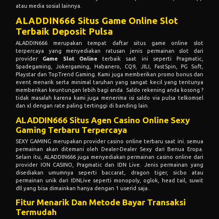
atau media sosial lainnya.
ALADDIN666 Situs Game Online Slot
Terbaik Deposit Pulsa
ALADDIN666 merupakan tempat daftar situs game online slot
terpercaya yang menyediakan ratusan jenis permainan slot dari
provider
Game Slot Online
terbaik saat ini seperti Pragmatic,
Spadegaming, Jokergaming, Habanero, CQ9, JILI, FastSpin, PG Soft,
Playstar dan TopTrend Gaming. Kami juga memberikan promo bonus dan
event menarik serta minimal taruhan yang sangat kecil yang tentunya
memberikan keuntungan lebih bagi anda. Saldo rekening anda kosong ?
tidak masalah karena kami juga menerima isi saldo via pulsa telkomsel
dan xl dengan rate paling tertinggi di banding lain.
ALADDIN666 Situs Agen Casino Online Sexy
Gaming Terbaru Terpercaya
SEXY GAMING merupakan provider casino online terbaru saat ini. semua
permainan akan ditemani oleh Dealer-Dealer Sexy dari Benua Eropa.
Selain itu, ALADDIN666 juga menyediakan permainan casino online dari
provider ION CASINO, Pragmatic dan IDN Live. Jenis permainan yang
disediakan umumnya seperti baccarat, dragon tiger, sicbo atau
permainan unik dari IDNLive seperti monopoly, oglok, head tail, suwit
dll yang bisa dimainkan hanya dengan 1 userid saja..
Fitur Menarik Dan Metode Bayar Transaksi
Termudah