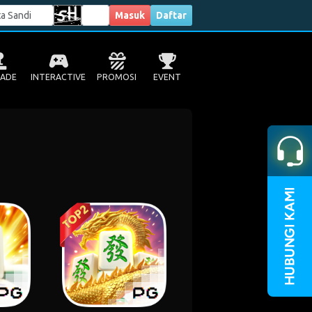
sit,, Terimakasih
Masuk
Daftar
ADE
INTERACTIVE
PROMOSI
EVENT