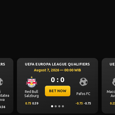
Showdo
26
5/8/2026
5/8/2026
5/8/2026
5/8/2026
5
HAN
OREGON
TOTO MACAU
SYDNEY LOTTO
HONGKONG LOTTO
BOL
03
1593
0597
7097
1739
5
26
6/8/2026
6/8/2026
6/8/2026
5/8/2026
6
rfect Strike
Mayan Destiny
Inferno Ma
ERS
UEFA EUROPA LEAGUE QUALIFIERS
UE
August 7, 2026 — 00:00 WIB
0 : 0
BET NOW
FC Hradec
lecht
Besiktas
Be
Kralove
0.82
-0.25
-0.80
0.25
0.64
2.2
cal Guardians
Poker Kingdom Win
Alibabas Ca