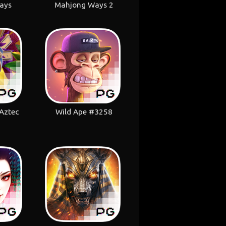
ays
Mahjong Ways 2
 Aztec
Wild Ape #3258