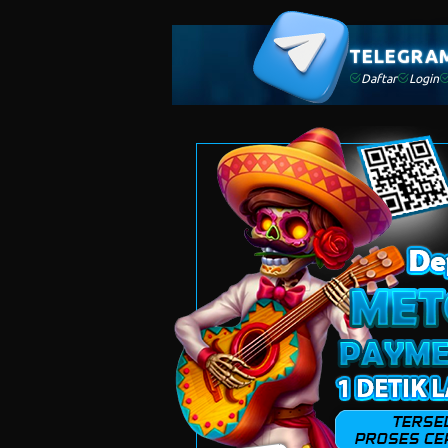
TELEGRA
Daftar
Login
Pharaoh Royals
Krak