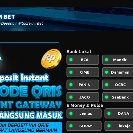
Fortune
M BET
Deposit
Withdraw
Bet
Bank Lokal
Superbank
Allobank
en Gold Rush
Majestic Empire
Grimms Bou
Hansel & Gr
E Money & Pulsa
Jenius
DANA
GOPAY
LinkAja
Crypto Currency