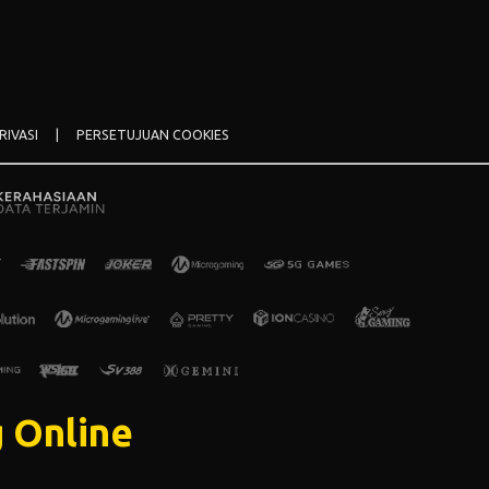
iches
Knockout Riches
RIVASI
|
PERSETUJUAN COOKIES
ake
Chocolate Deluxe
 Online