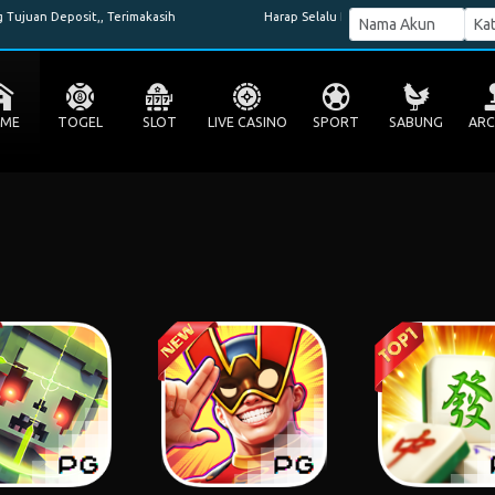
n Deposit,, Terimakasih
Harap Selalu Perhatikan Rekening Tujuan Depo
ME
TOGEL
SLOT
LIVE CASINO
SPORT
SABUNG
ARC