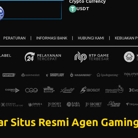
 Frenzy Spins
Jack the Giant Hunter
Dead Mans R
USDT
PERATURAN
|
INFORMASI BANK
|
HUBUNGI KAMI
|
KEBIJAKAN P
affiti Rush
Incan Wonders
Fortune Sn
ar Situs Resmi Agen Gaming