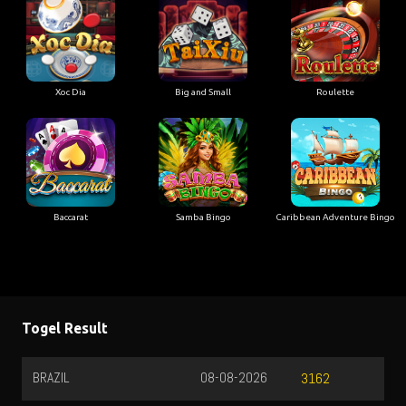
Xoc Dia
Big and Small
Roulette
Baccarat
Samba Bingo
Caribbean Adventure Bingo
Togel Result
BRAZIL
08-08-2026
MALAYSI
3162