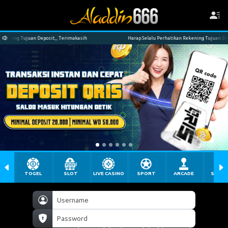
g Tujuan Deposit,, Terimakasih
Harap Selalu Perhatikan Rekening Tujuan Deposit,,
TOGEL
SLOT
LIVE CASINO
SPORT
ARCADE
SABU