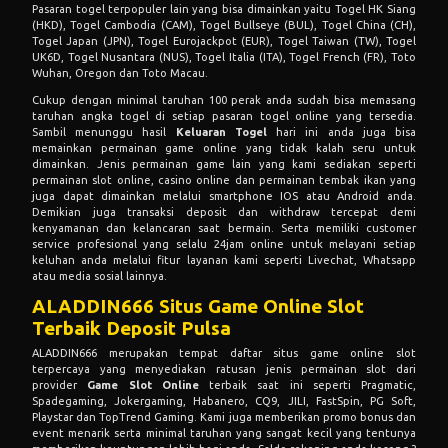
Pasaran togel terpopuler lain yang bisa dimainkan yaitu Togel HK Siang
(HKD), Togel Cambodia (CAM), Togel Bullseye (BUL), Togel China (CH),
Togel Japan (JPN), Togel Eurojackpot (EUR), Togel Taiwan (TW), Togel
UK6D, Togel Nusantara (NUS), Togel Italia (ITA), Togel French (FR), Toto
Wuhan, Oregon dan Toto Macau.
Cukup dengan minimal taruhan 100 perak anda sudah bisa memasang
taruhan angka togel di setiap pasaran togel online yang tersedia.
Sambil menunggu hasil
Keluaran Togel
hari ini anda juga bisa
memainkan permainan game online yang tidak kalah seru untuk
dimainkan. Jenis permainan game lain yang kami sediakan seperti
permainan slot online, casino online dan permainan tembak ikan yang
juga dapat dimainkan melalui smartphone IOS atau Android anda.
Demikian juga transaksi deposit dan withdraw tercepat demi
kenyamanan dan kelancaran saat bermain. Serta memiliki customer
service profesional yang selalu 24jam online untuk melayani setiap
keluhan anda melalui fitur layanan kami seperti Livechat, Whatsapp
atau media sosial lainnya.
ALADDIN666 Situs Game Online Slot
Terbaik Deposit Pulsa
ALADDIN666 merupakan tempat daftar situs game online slot
terpercaya yang menyediakan ratusan jenis permainan slot dari
provider
Game Slot Online
terbaik saat ini seperti Pragmatic,
Spadegaming, Jokergaming, Habanero, CQ9, JILI, FastSpin, PG Soft,
Playstar dan TopTrend Gaming. Kami juga memberikan promo bonus dan
event menarik serta minimal taruhan yang sangat kecil yang tentunya