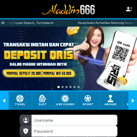
ng Tujuan Deposit,, Terimakasih
Harap Selalu Perhatikan Rekening Tujuan Deposit,
TOGEL
SLOT
LIVE CASINO
SPORT
ARCADE
SABU