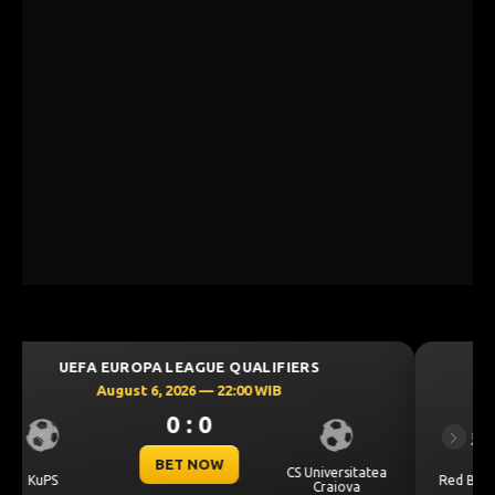
UEFA EUROPA LEAGUE QUALIFIERS
August 7, 2026 — 00:00 WIB
0 : 0
Previous
Next
BET NOW
Red Bull Salzburg
Pafos FC