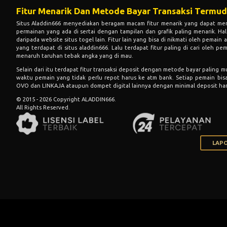
Fitur Menarik Dan Metode Bayar Transaksi Termu
Situs Aladdin666 menyediakan beragam macam fitur menarik yang dapat me
permainan yang ada di sertai dengan tampilan dan grafik paling menarik. Hal
daripada website situs togel lain. Fitur lain yang bisa di nikmati oleh pemain 
yang terdapat di situs aladdin666. Lalu terdapat fitur paling di cari oleh 
menaruh taruhan tebak angka yang di mau.
Selain dari itu terdapat fitur transaksi deposit dengan metode bayar paling 
waktu pemain yang tidak perlu repot harus ke atm bank. Setiap pemain bisa 
OVO dan LINKAJA ataupun dompet digital lainnya dengan minimal deposit han
© 2015 - 2026 Copyright ALADDIN666.
All Rights Reserved.
LAPO