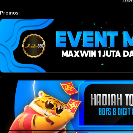
Deskt
Promosi