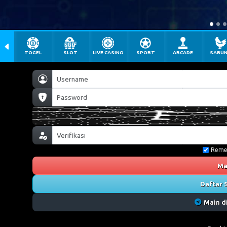
TOGEL
SLOT
LIVE CASINO
SPORT
ARCADE
SABU
Reme
Ma
Daftar 
Main d