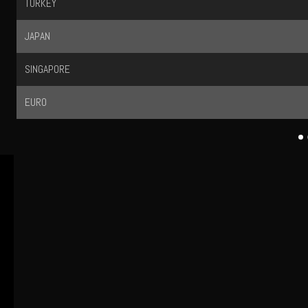
NUSANTARA
HONGKONG
ITALIA
GERMAN