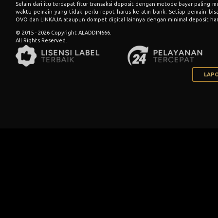
Selain dari itu terdapat fitur transaksi deposit dengan metode bayar paling 
waktu pemain yang tidak perlu repot harus ke atm bank. Setiap pemain bisa 
OVO dan LINKAJA ataupun dompet digital lainnya dengan minimal deposit han
© 2015 - 2026 Copyright ALADDIN666.
All Rights Reserved.
LAPO