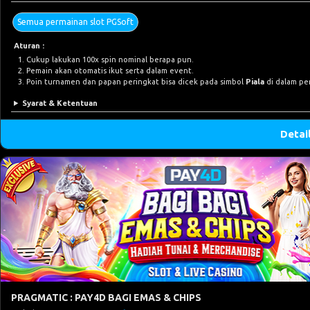
Semua permainan slot PGSoft
Aturan :
Cukup lakukan 100x spin nominal berapa pun.
Pemain akan otomatis ikut serta dalam event.
Poin turnamen dan papan peringkat bisa dicek pada simbol
Piala
di dalam pe
Syarat & Ketentuan
Detai
PRAGMATIC : PAY4D BAGI EMAS & CHIPS