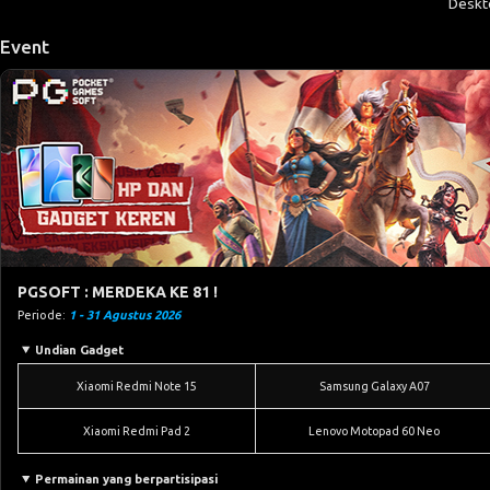
Deskt
Event
PGSOFT : MERDEKA KE 81 !
Periode:
1 - 31 Agustus 2026
Undian Gadget
Xiaomi Redmi Note 15
Samsung Galaxy A07
Xiaomi Redmi Pad 2
Lenovo Motopad 60 Neo
Permainan yang berpartisipasi