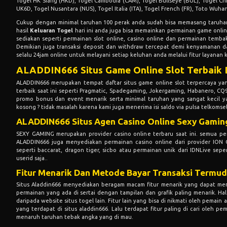
Togel HK Siang (HKD), Togel Cambodia (CAM), Togel Bullseye (BUL), Togel Chi
UK6D, Togel Nusantara (NUS), Togel Italia (ITA), Togel French (FR), Toto Wuh
Cukup dengan minimal taruhan 100 perak anda sudah bisa memasang taruhan 
hasil
Keluaran Togel
hari ini anda juga bisa memainkan permainan game onlin
sediakan seperti permainan slot online, casino online dan permainan temba
Demikian juga transaksi deposit dan withdraw tercepat demi kenyamanan dan
selalu 24jam online untuk melayani setiap keluhan anda melalui fitur layanan 
ALADDIN666 Situs Game Online Slot Terbaik 
ALADDIN666 merupakan tempat daftar situs game online slot terpercaya yan
terbaik saat ini seperti Pragmatic, Spadegaming, Jokergaming, Habanero, CQ9
promo bonus dan event menarik serta minimal taruhan yang sangat kecil 
kosong ? tidak masalah karena kami juga menerima isi saldo via pulsa telkomsel
ALADDIN666 Situs Agen Casino Online Sexy Gamin
SEXY GAMING merupakan provider casino online terbaru saat ini. semua per
ALADDIN666 juga menyediakan permainan casino online dari provider ION 
seperti baccarat, dragon tiger, sicbo atau permainan unik dari IDNLive sepe
userid saja..
Fitur Menarik Dan Metode Bayar Transaksi Termu
Situs Aladdin666 menyediakan beragam macam fitur menarik yang dapat me
permainan yang ada di sertai dengan tampilan dan grafik paling menarik. Hal
daripada website situs togel lain. Fitur lain yang bisa di nikmati oleh pemain 
yang terdapat di situs aladdin666. Lalu terdapat fitur paling di cari oleh 
menaruh taruhan tebak angka yang di mau.