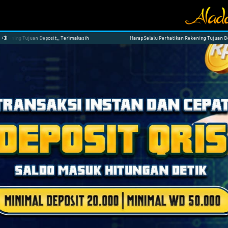
it,, Terimakasih
Harap Selalu Perhatikan Rekening Tujuan Deposit,, Terimakasih