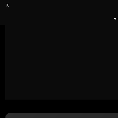
GERMAN