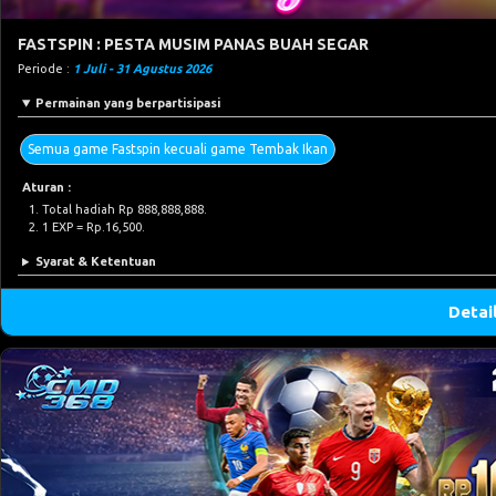
FASTSPIN : PESTA MUSIM PANAS BUAH SEGAR
Periode :
1 Juli - 31 Agustus 2026
Permainan yang berpartisipasi
Semua game Fastspin kecuali game Tembak Ikan
Aturan :
Total hadiah Rp 888,888,888.
1 EXP = Rp.16,500.
Syarat & Ketentuan
Detai