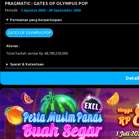
PRAGMATIC : GATES OF OLYMPUS POP
Periode :
3 Agustus 2026 - 28 September 2026
Permainan yang berpartisipasi
GATES OF OLYMPUS POP
Aturan :
Total hadiah senilai Rp 68,780,250,000.
Syarat & Ketentuan
Detai